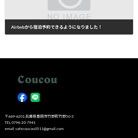
Airbnbから宿泊予約できるようになりました！
2026年4月23日
〒669-6201 兵庫県豊岡市竹野町竹野50-3
TEL 0796-20-7941
email: cafecoucou0511@gmail.com